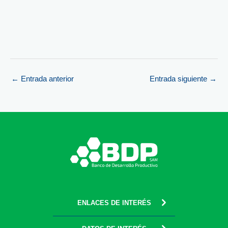
←
Entrada anterior
Entrada siguiente
→
ENLACES DE INTERÉS