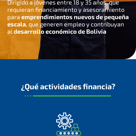
Dirigido a jóvenes entre 18 y 35 años, que
requieran financiamiento y asesoramiento
para
emprendimientos nuevos de pequeña
escala
, que generen empleo y contribuyan
al
desarrollo económico de Bolivia
¿Qué actividades financia?