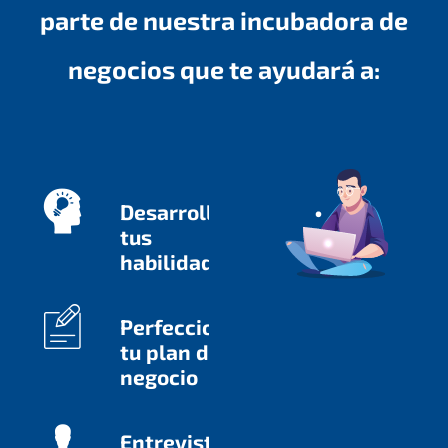
parte de nuestra incubadora de
negocios que te ayudará a:
Desarrollar
tus
habilidades
Perfeccionar
tu plan de
negocio
Entrevistarte