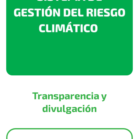
Transparencia y
divulgación
Conoce nuestros proyectos, informes y reportes