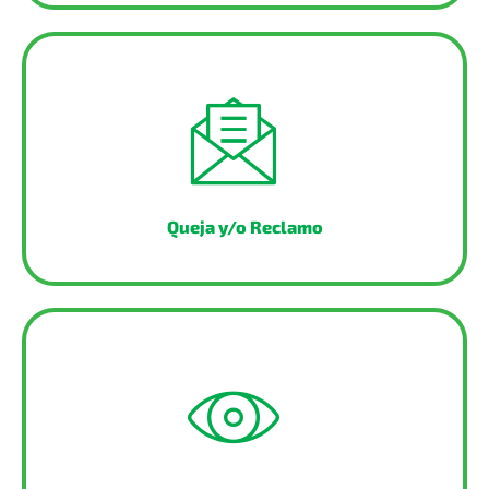
Queja y/o Reclamo