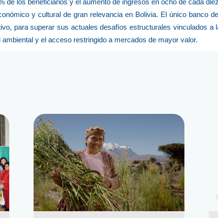
% de los beneficiarios y el aumento de ingresos en ocho de cada die
onómico y cultural de gran relevancia en Bolivia. El único banco de
ivo, para superar sus actuales desafíos estructurales vinculados a l
ad ambiental y el acceso restringido a mercados de mayor valor.