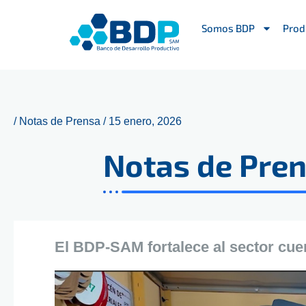
Ir
al
Somos BDP
Prod
contenido
/
Notas de Prensa
/
15 enero, 2026
Notas de Pre
El BDP-SAM fortalece al sector cue