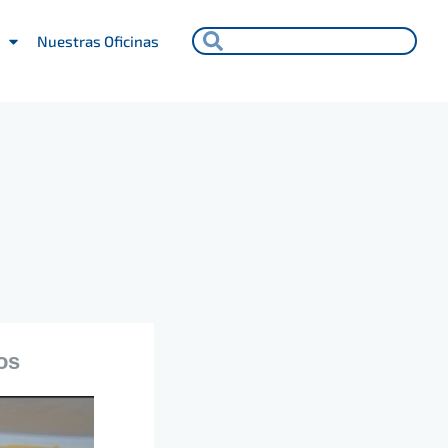
Search
Search
Nuestras Oficinas
os