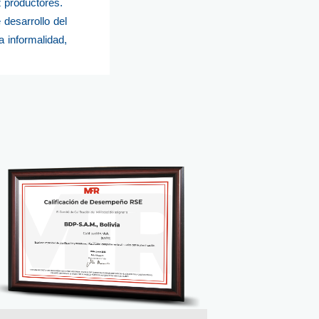
z productores.
 desarrollo del
a informalidad,