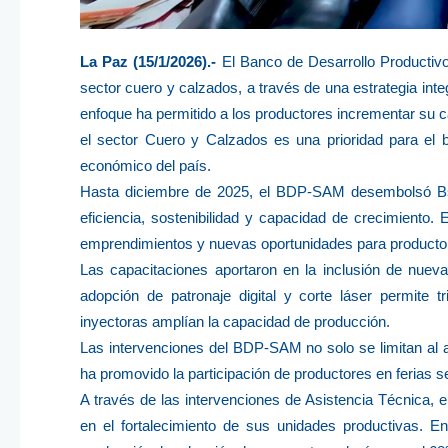
La Paz (15/1/2026).-
El Banco de Desarrollo Productiv
sector cuero y calzados, a través de una estrategia inte
enfoque ha permitido a los productores incrementar su 
el sector Cuero y Calzados es una prioridad para el 
económico del país.
Hasta diciembre de 2025, el BDP-SAM desembolsó Bs63
eficiencia, sostenibilidad y capacidad de crecimient
emprendimientos y nuevas oportunidades para productore
Las capacitaciones aportaron en la inclusión de nuev
adopción de patronaje digital y corte láser permite 
inyectoras amplían la capacidad de producción.
Las intervenciones del BDP-SAM no solo se limitan al a
ha promovido la participación de productores en ferias se
A través de las intervenciones de Asistencia Técnica, e
en el fortalecimiento de sus unidades productivas. E