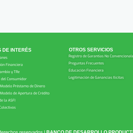
OTROS SERVICIOS
 DE INTERÉS
Registro de Garantías No Convencional
iones
Preguntas Frecuentes
ión Financiera
Educación Financiera
Cambio y TRe
Legitimación de Ganancias Ilícitas
 del Consumidor
 Modelo Préstamo de Dinero
 Modelo de Apertura de Crédito
de la ASFI
Colectivos
derechos reservados |
BANCO DE DESARROLLO PRODUCTIV