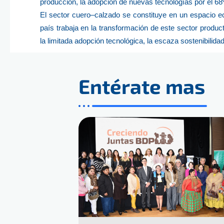
producción, la adopción de nuevas tecnologías por el 68
El sector cuero–calzado se constituye en un espacio ec
país trabaja en la transformación de este sector product
la limitada adopción tecnológica, la escaza sostenibilid
Entérate mas