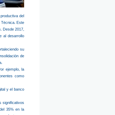
productiva del
a Técnica. Este
os. Desde 2017,
 al desarrollo
rtaleciendo su
nsolidación de
a.
or ejemplo, la
mponentes como
ital y el banco
 significativos
 del 35% en la