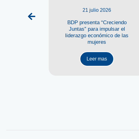
21 julio 2026
P impulsa
BDP presenta “Creciendo
 créditos,
Juntas” para impulsar el
teligencia
liderazgo económico de las
mujeres
Leer mas