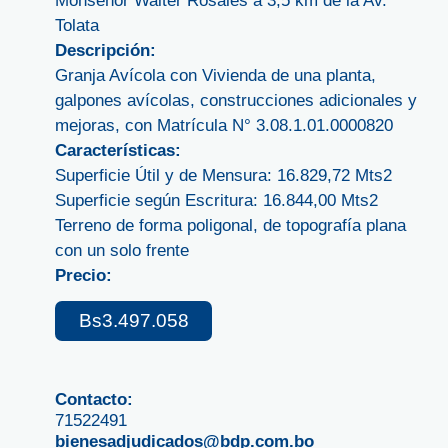
Monseñor Walter Rosales a 3,5 km de la Av.
Tolata
Descripción:
Granja Avícola con Vivienda de una planta,
galpones avícolas, construcciones adicionales y
mejoras, con Matrícula N° 3.08.1.01.0000820
Características:
Superficie Útil y de Mensura: 16.829,72 Mts2
Superficie según Escritura: 16.844,00 Mts2
Terreno de forma poligonal, de topografía plana
con un solo frente
Precio:
Bs3.497.058
Contacto:
71522491
bienesadjudicados@bdp.com.bo