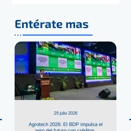
Entérate mas
29 julio 2026
Agrotech 2026: El BDP impulsa el
agro del futuro con créditos,