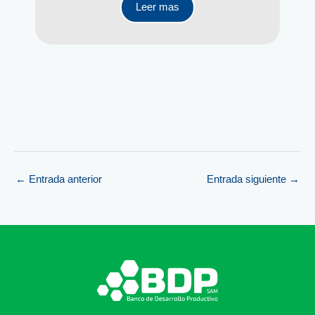
Leer mas
←
Entrada anterior
Entrada siguiente
→