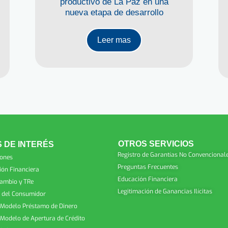
productivo de La Paz en una
nueva etapa de desarrollo
Leer mas
OTROS SERVICIOS
 DE INTERÉS
Registro de Garantías No Convencional
iones
Preguntas Frecuentes
ión Financiera
Educación Financiera
Cambio y TRe
Legitimación de Ganancias Ilícitas
 del Consumidor
 Modelo Préstamo de Dinero
 Modelo de Apertura de Crédito