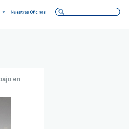
Search
Search
Nuestras Oficinas
bajo en