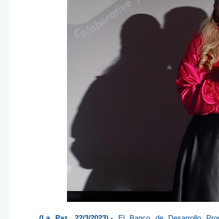
(La Paz, 22/3/2023).-
El Banco de Desarrollo Produ