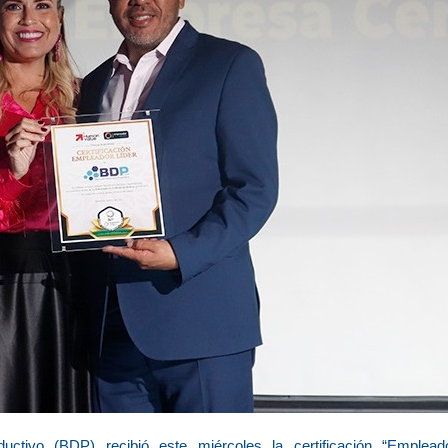
ctivo (BDP) recibió este miércoles la certificación “Empleado