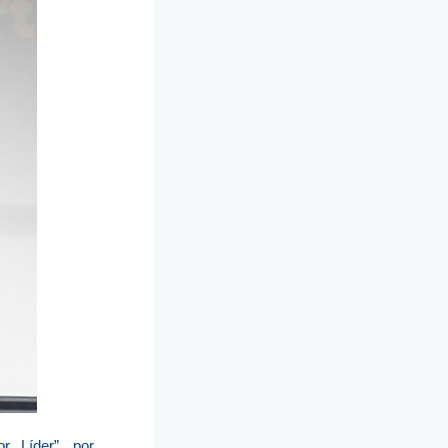
r Líder”, por