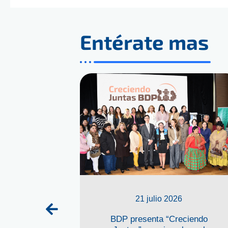
Entérate mas
21 julio 2026
P impulsa
BDP presenta “Creciendo