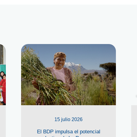
15 julio 2026
El BDP impulsa el potencial