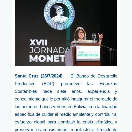
Santa Cruz (26/7/2024).
– El Banco de Desarrollo
Productivo (BDP) promueve las Finanzas
Sostenibles hace siete años, experiencia y
conocimiento que le permitió inaugurar el mercado de
los primeros bonos verdes en Bolivia, con la finalidad
específica de cuidar el medio ambiente y contribuir al
esfuerzo global para combatir la crisis climática y
preservar los ecosistemas, manifestó la Presidente