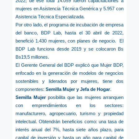
2022; de ese total 14.059 fueron capacitaciones a
mujeres en Asistencia Técnica Genérica y 5.957 con
Asistencia Técnica Especializada.
Por otro lado, el programa de incubación de empresa
del banco, BDP Lab, hasta el 30 abril de 2022,
benefició 1.430 mujeres, con planes de negocio. El
BDP Lab funciona desde 2019 y se colocaron Bs
Bs19,5 millones.
El Gerente General del BDP explicó que Mujer BDP,
enfocado en la generación de modelos de negocios
sostenibles y liderados por mujeres, tiene dos
componentes:
Semilla Mujer y Jefa de Hogar
.
Semilla Mujer
posibilita que las mujeres arranquen
con emprendimientos en los sectores:
manufacturero, agropecuario, turismo y propiedad
intelectual. Obtendrán beneficios como: una tasa de
interés anual del 7%, hasta siete años plazo, para
capital de inversión y hasta un año para capital de