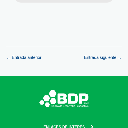
←
Entrada anterior
Entrada siguiente
→
ENLACES DE INTERÉS