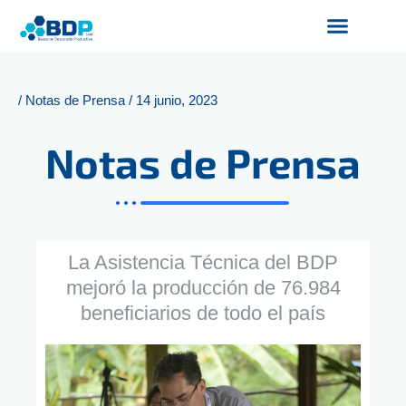
Ir
al
contenido
Productos y Servicios
Finanzas Sostenibles
Servicios Digitales
/
Notas de Prensa
/
14 junio, 2023
Notas de Prensa
La Asistencia Técnica del BDP
mejoró la producción de 76.984
beneficiarios de todo el país