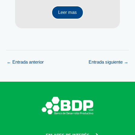
Leer mas
←
Entrada anterior
Entrada siguiente
→